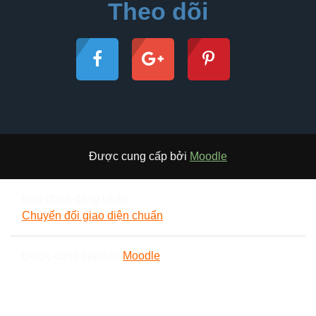
Theo dõi
Được cung cấp bởi
Moodle
Bạn chưa đăng nhập.
Chuyển đổi giao diện chuẩn
Được cung cấp bởi
Moodle