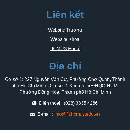
Liên kết
Website Trường
Website Khoa
HCMUS Portal
Địa chỉ
Cơ sở 1: 227 Nguyễn Văn Cừ, Phường Chợ Quán, Thành
phố Hồ Chí Minh - Cơ sở 2: Khu đô thị ĐHQG-HCM,
Phường Đông Hòa, Thành phố Hồ Chí Minh
Điện thoại : (028) 3835 4266
E-mail :
info@fit.hcmus.edu.vn