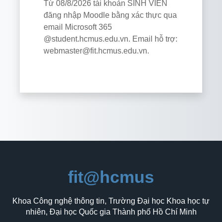
Từ 08/8/2026 tài khoản SINH VIÊN
đăng nhập Moodle bằng xác thực qua
email Microsoft 365
@student.hcmus.edu.vn. Email hỗ trợ:
webmaster@fit.hcmus.edu.vn.
fit@hcmus
Khoa Công nghệ thông tin, Trường Đại học Khoa học tự
nhiên, Đại học Quốc gia Thành phố Hồ Chí Minh